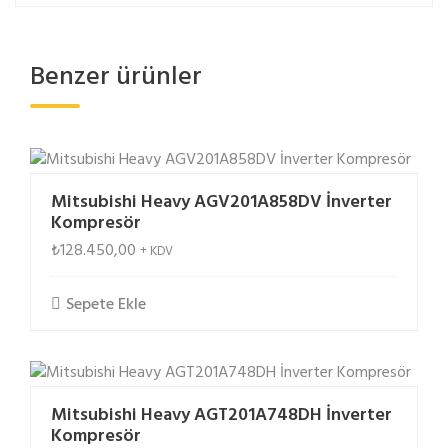
Benzer ürünler
Mitsubishi Heavy AGV201A858DV İnverter
Kompresör
₺
128.450,00
+ KDV
Sepete Ekle
Mitsubishi Heavy AGT201A748DH İnverter
Kompresör