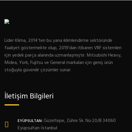
Lider Klima, 2014’ten bu yana iklimlendirme sektöründe
faaliyet göstermekte olup, 2019’dan itibaren VRF sistemleri
için yedek parça alanında uzmanlaşmıştır. Mitsubishi Heavy,
Midea, York, Fujitsu ve General markaları için geniş ürün
stoğuyla güvenilir çözümler sunar.
İletişim Bilgileri
Güzeltepe, Zühre Sk. No:20/B 34060
EYÜPSULTAN:
Eyüpsultan-İstanbul