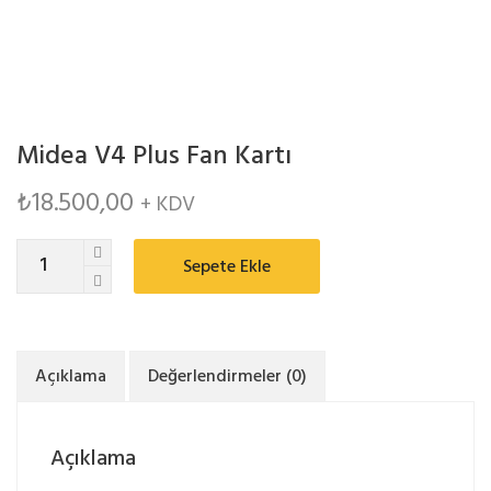
Midea V4 Plus Fan Kartı
₺
18.500,00
+ KDV
Midea
Sepete Ekle
V4
Plus
Fan
Kartı
Açıklama
Değerlendirmeler (0)
quantity
Açıklama