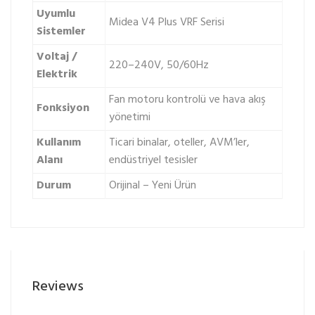
Uyumlu
Midea V4 Plus VRF Serisi
Sistemler
Voltaj /
220–240V, 50/60Hz
Elektrik
Fan motoru kontrolü ve hava akış
Fonksiyon
yönetimi
Kullanım
Ticari binalar, oteller, AVM’ler,
Alanı
endüstriyel tesisler
Durum
Orijinal – Yeni Ürün
Reviews