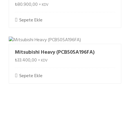
₺
80.900,00
+ KDV
Sepete Ekle
Mitsubishi Heavy (PCB505A196FA)
₺
33.400,00
+ KDV
Sepete Ekle