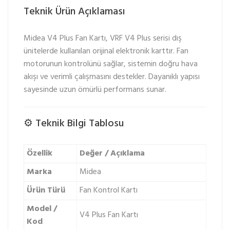
Teknik Ürün Açıklaması
Midea V4 Plus Fan Kartı, VRF V4 Plus serisi dış
ünitelerde kullanılan orijinal elektronik karttır. Fan
motorunun kontrolünü sağlar, sistemin doğru hava
akışı ve verimli çalışmasını destekler. Dayanıklı yapısı
sayesinde uzun ömürlü performans sunar.
⚙️ Teknik Bilgi Tablosu
Özellik
Değer / Açıklama
Marka
Midea
Ürün Türü
Fan Kontrol Kartı
Model /
V4 Plus Fan Kartı
Kod