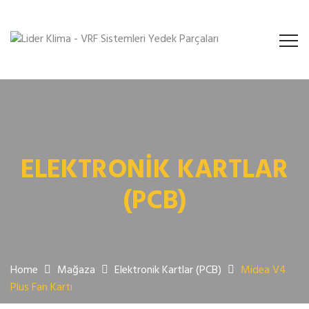
ELEKTRONIK KARTLAR
(PCB)
Home
Mağaza
Elektronik Kartlar (PCB)
Midea V4
Plus Fan Kartı